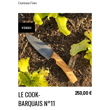
Couteaux Fixes
LE COOK-
250,00
€
LIRE LA SUITE
BARQUAIS N°11