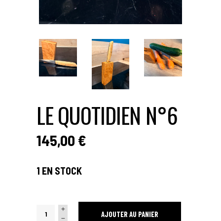
LE QUOTIDIEN N°6
145,00
€
1 EN STOCK
LE
AJOUTER AU PANIER