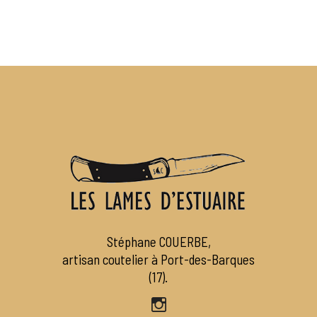
Stéphane COUERBE,
artisan coutelier à Port-des-Barques
(17).