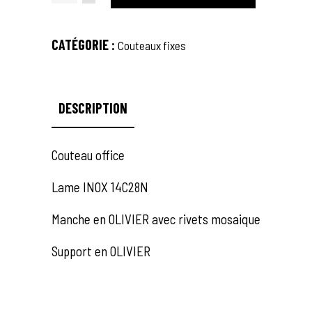
QUOTIDIEN
N°6
quantity
CATÉGORIE :
Couteaux fixes
DESCRIPTION
Couteau office
Lame INOX 14C28N
Manche en OLIVIER avec rivets mosaique
Support en OLIVIER